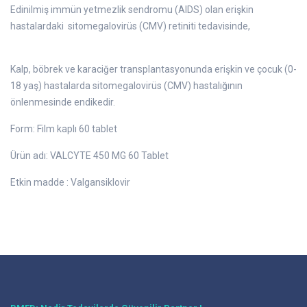
Edinilmiş immün yetmezlik sendromu (AIDS) olan erişkin
hastalardaki sitomegalovirüs (CMV) retiniti tedavisinde,
Kalp, böbrek ve karaciğer transplantasyonunda erişkin ve çocuk (0-
18 yaş) hastalarda sitomegalovirüs (CMV) hastalığının
önlenmesinde endikedir.
Form: Film kaplı 60 tablet
Ürün adı: VALCYTE 450 MG 60 Tablet
Etkin madde : Valgansiklovir