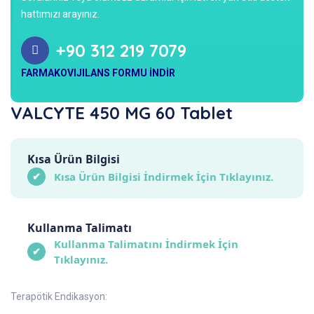
hattımızı arayınız.
+90 312 219 7079
FARMAKOVIJILANS FORMU İNDİR
VALCYTE 450 MG 60 Tablet
Kısa Ürün Bilgisi
Kısa Ürün Bilgisi İndirmek İçin Tıklayınız.
✔
Kullanma Talimatı
Kullanma Talimatını İndirmek İçin
✔
Tıklayınız.
Terapötik Endikasyon: