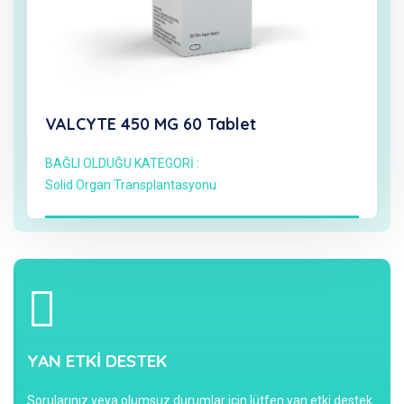
VALCYTE 450 MG 60 Tablet
BAĞLI OLDUĞU KATEGORİ :
Solid Organ Transplantasyonu
YAN ETKİ DESTEK
Sorularınız veya olumsuz durumlar için lütfen yan etki destek