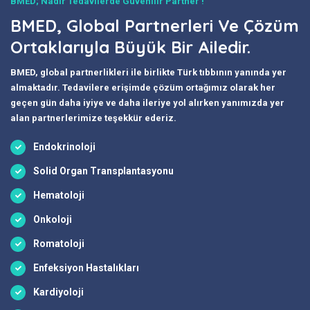
BMED; Nadir Tedavilerde Güvenilir Partner !
BMED, Global Partnerleri Ve Çözüm
Ortaklarıyla Büyük Bir Ailedir.
BMED, global partnerlikleri ile birlikte Türk tıbbının yanında yer
almaktadır. Tedavilere erişimde çözüm ortağımız olarak her
geçen gün daha iyiye ve daha ileriye yol alırken yanımızda yer
alan partnerlerimize teşekkür ederiz.
Endokrinoloji
Solid Organ Transplantasyonu
Hematoloji
Onkoloji
Romatoloji
Enfeksiyon Hastalıkları
Kardiyoloji