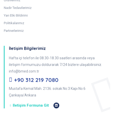
Ürünlerimiz
Nadir Tedavilerimiz
Yan Etki Bildirimi
Politikalarımız
Partnerlerimiz
İletişim Bilgilerimiz
Hafta içi telefon ile 08.30-18.30 saatleri arasında veya
iletişim formumuzu doldurarak 7/24 bizlere ulaşabilirsiniz.
info@bmed.com.tr
+90 312 219 7080
Mustafa Kemal Mah. 2136. sokak No:3 Kapı No:6
Çankaya/Ankara
İletişim Formuna Git