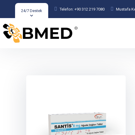
Telefon: +90 312 219 7080
Mustafa K
24/7 Destek