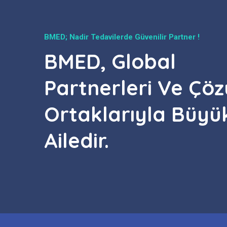
BMED; Nadir Tedavilerde Güvenilir Partner !
BMED, Global
Partnerleri Ve Çö
Ortaklarıyla Büyük
Ailedir.