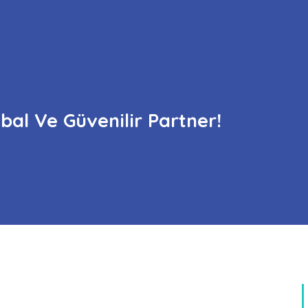
bal Ve Güvenilir Partner!
Kurumsal
Linkler