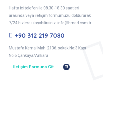
Hafta içi telefon ile 08.30-18.30 saatleri
arasında veya iletişim formumuzu doldurarak
7/24 bizlere ulaşabilirsiniz. info@bmed.com.tr
+90 312 219 7080
Mustafa Kemal Mah. 2136. sokak No:3 Kapı
No:6 Çankaya/Ankara
İletişim Formuna Git