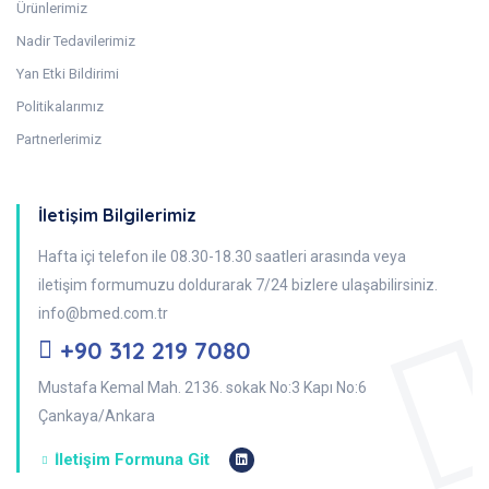
Ürünlerimiz
Nadir Tedavilerimiz
Yan Etki Bildirimi
Politikalarımız
Partnerlerimiz
İletişim Bilgilerimiz
Hafta içi telefon ile 08.30-18.30 saatleri arasında veya
iletişim formumuzu doldurarak 7/24 bizlere ulaşabilirsiniz.
info@bmed.com.tr
+90 312 219 7080
Mustafa Kemal Mah. 2136. sokak No:3 Kapı No:6
Çankaya/Ankara
İletişim Formuna Git