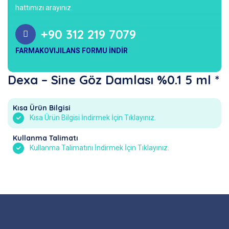
hattımızı arayınız.
+90 312 219 7079
FARMAKOVIJILANS FORMU İNDİR
Dexa – Sine Göz Damlası %0.1 5 ml *
Kısa Ürün Bilgisi
Kısa Ürün Bilgisi İndirmek İçin Tıklayınız.
Kullanma Talimatı
Kullanma Talimatını İndirmek İçin Tıklayınız.