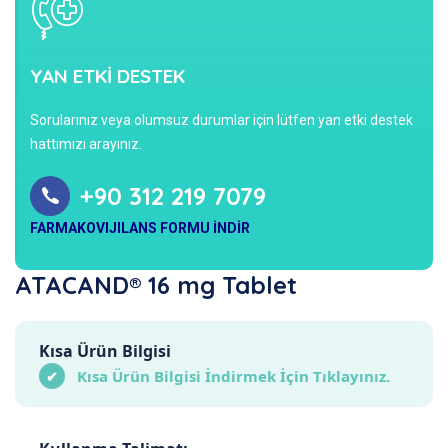
YAN ETKİ DESTEK
Sorularınız veya olumsuz durumlar için lütfen yan etki destek
hattımızı arayınız.
+90 312 219 7079
FARMAKOVIJILANS FORMU İNDİR
ATACAND® 16 mg Tablet
Kısa Ürün Bilgisi
Kısa Ürün Bilgisi İndirmek İçin Tıklayınız.
✔