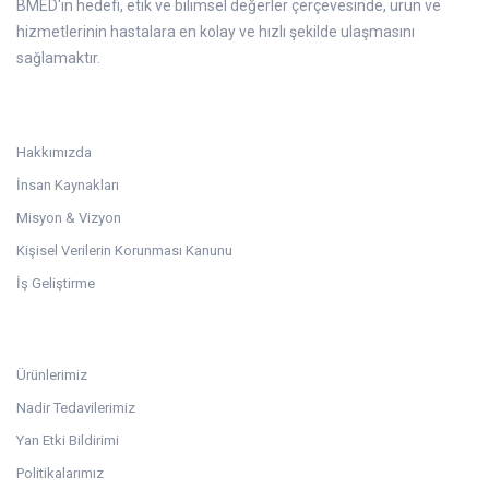
BMED'in hedefi, etik ve bilimsel değerler çerçevesinde, ürün ve
hizmetlerinin hastalara en kolay ve hızlı şekilde ulaşmasını
sağlamaktır.
Kurumsal
Hakkımızda
İnsan Kaynakları
Misyon & Vizyon
Kişisel Verilerin Korunması Kanunu
İş Geliştirme
Linkler
Ürünlerimiz
Nadir Tedavilerimiz
Yan Etki Bildirimi
Politikalarımız