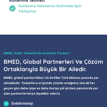
Kullanma Talimatı
Kullanma Talimatını İndirmek İçin
✔
Tıklayınız.
BMED; Nadir Tedavilerde Güvenilir Partner !
BMED, Global Partnerleri Ve Çözüm
Ortaklarıyla Büyük Bir Ailedir.
BMED, global partnerlikleri ile birlikte Türk tıbbının yanında yer
almaktadır. Tedavilere erişimde çözüm ortağımız olarak her
geçen gün daha iyiye ve daha ileriye yol alırken yanımızda yer
alan partnerlerimize teşekkür ederiz.
Endokrinoloji